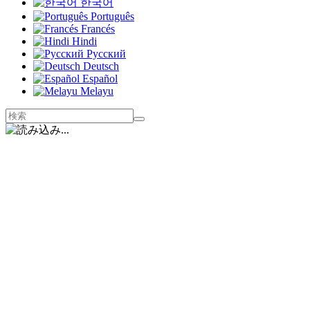
한국어
Português
Francés
Hindi
Русский
Deutsch
Español
Melayu