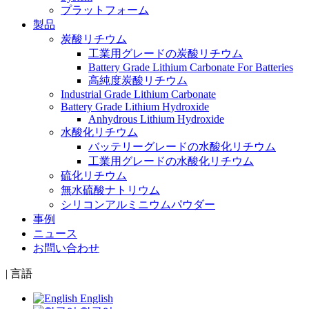
プラットフォーム
製品
炭酸リチウム
工業用グレードの炭酸リチウム
Battery Grade Lithium Carbonate For Batteries
高純度炭酸リチウム
Industrial Grade Lithium Carbonate
Battery Grade Lithium Hydroxide
Anhydrous Lithium Hydroxide
水酸化リチウム
バッテリーグレードの水酸化リチウム
工業用グレードの水酸化リチウム
硫化リチウム
無水硫酸ナトリウム
シリコンアルミニウムパウダー
事例
ニュース
お問い合わせ
|
言語
English