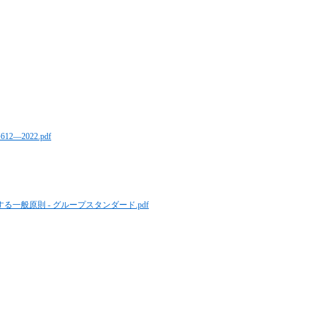
2022.pdf
一般原則 - グループスタンダード.pdf