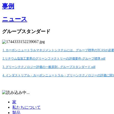
事例
ニュース
グループスタンダード
1. カーボンニュートラルマネジメントシステムには、グループ標準のTCASが必要612—
2.リチウム塩加工業界のグリーンファクトリーの評価要件-グループ標準.pdf
3. グリーンテクノロジー評価の一般原則 - グループスタンダード.pdf
4. インダストリアル・カーボンニュートラル・グリーンテクノロジーの評価に関する
家
私たちについて
製品