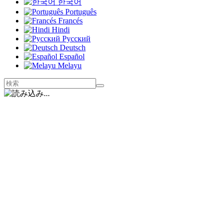
한국어
Português
Francés
Hindi
Русский
Deutsch
Español
Melayu