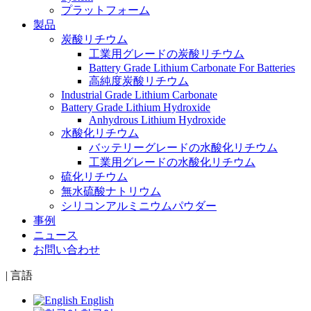
プラットフォーム
製品
炭酸リチウム
工業用グレードの炭酸リチウム
Battery Grade Lithium Carbonate For Batteries
高純度炭酸リチウム
Industrial Grade Lithium Carbonate
Battery Grade Lithium Hydroxide
Anhydrous Lithium Hydroxide
水酸化リチウム
バッテリーグレードの水酸化リチウム
工業用グレードの水酸化リチウム
硫化リチウム
無水硫酸ナトリウム
シリコンアルミニウムパウダー
事例
ニュース
お問い合わせ
|
言語
English