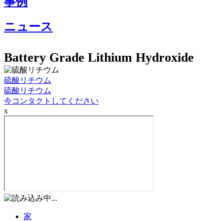
事例
ニュース
Battery Grade Lithium Hydroxide
硫酸リチウム
硫酸リチウム
今コンタクトしてください
x
家