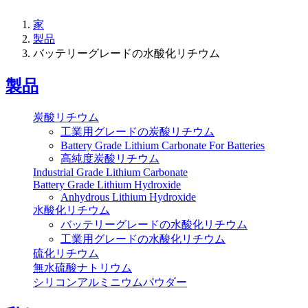
家
製品
バッテリーグレードの水酸化リチウム
製品
炭酸リチウム
工業用グレードの炭酸リチウム
Battery Grade Lithium Carbonate For Batteries
高純度炭酸リチウム
Industrial Grade Lithium Carbonate
Battery Grade Lithium Hydroxide
Anhydrous Lithium Hydroxide
水酸化リチウム
バッテリーグレードの水酸化リチウム
工業用グレードの水酸化リチウム
硫化リチウム
無水硫酸ナトリウム
シリコンアルミニウムパウダー